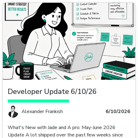
marketing aware and project aware chat bot for our
users to interact with. This is made possible by a
broader push by our product team to create a more
sophisticated back-end that synthesizes more general
broadly applicable marketing informat
Developer Update 6/10/26
Alexander Frankish
6/10/2026
What's New with Jade and A pro: May-June 2026
Update A lot shipped over the past few weeks since