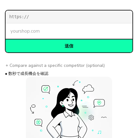
https://
送信
+ Compare against a specific competitor (optional)
● 数秒で成長機会を確認