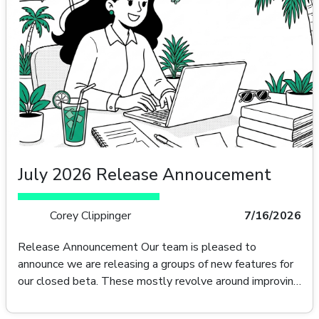
July 2026 Release Annoucement
Corey Clippinger
7/16/2026
Release Announcement Our team is pleased to
announce we are releasing a groups of new features for
our closed beta. These mostly revolve around improving
content creation, making marketing to multiple regions
more accessible, and the release of Jade Chat a