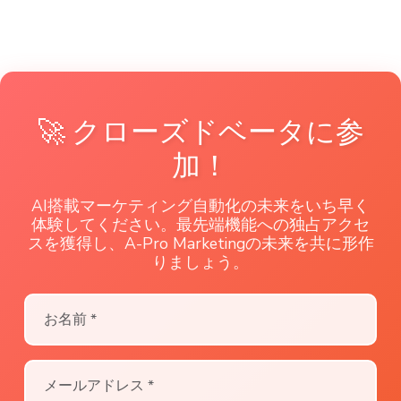
🚀 クローズドベータに参
加！
AI搭載マーケティング自動化の未来をいち早く
体験してください。最先端機能への独占アクセ
スを獲得し、A-Pro Marketingの未来を共に形作
りましょう。