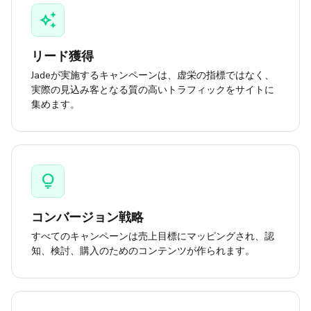
auto_awesome
リード獲得
Jadeが実施するキャンペーンは、虚栄の指標ではなく、
実際の見込み客となる質の高いトラフィックをサイトに
集めます。
lightbulb
コンバージョン戦略
すべてのキャンペーンは売上目標にマッピングされ、認
知、検討、購入のためのコンテンツが作られます。