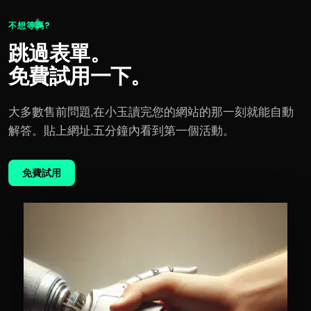
不想等嗎?
跳過表單。
免費試用一下。
大多數售前問題,在小玉讀完您的網站的那一刻就能自動
解答。貼上網址,五分鐘內看到第一個活動。
免費試用