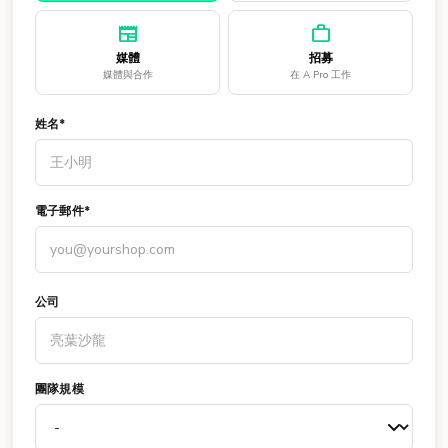
newspaper
work
媒體
招募
媒體與合作
在 A Pro 工作
姓名*
電子郵件*
公司
團隊規模