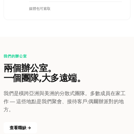
媒體包可索取
我們的辦公室
兩個辦公室。
一個團隊,大多遠端。
我們是橫跨亞洲與美洲的分散式團隊。多數成員在家工
作 — 這些地點是我們聚會、接待客戶,偶爾辦派對的地
方。
查看職缺 →