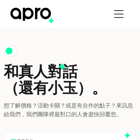
和真人對話
（還有小玉）。
想了解價格？活動卡關？或是有合作的點子？來訊息
給我們，我們團隊裡最對口的人會盡快回覆您。